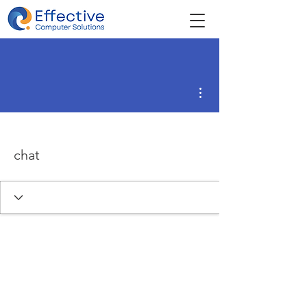
Más acciones
chat