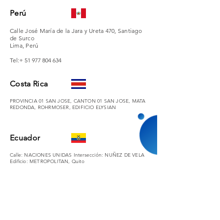
Perú
Calle José María de la Jara y Ureta 470, Santiago
de Surco
Lima, Perú
Tel:+
51 977 804 634
Costa Rica
PROVINCIA 01 SAN JOSE, CANTON 01 SAN JOSE, MATA
REDONDA, ROHRMOSER, EDIFICIO ELYSIAN
Ecuador
Calle: NACIONES UNIDAS Intersección: NUÑEZ DE VELA
Edificio: METROPOLITAN, Quito
First Name