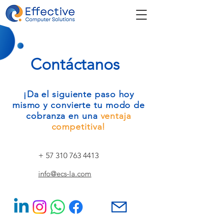
Contáctanos
¡Da el siguiente paso hoy
mismo y convierte tu modo de
cobranza en una
ventaja
competitiva!
+
57 310 763 4413
info@ecs-la.com