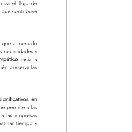
iza el flujo de 
 que contribuye 
o que a menudo 
s necesidades y 
mpático 
hacia la 
én preserva las 
ignificativos en 
e permite a las 
 a las empresas 
stinar tiempo y 