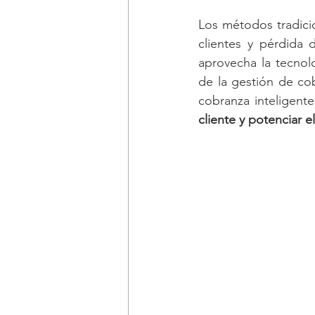
Los métodos tradici
clientes y pérdida 
aprovecha la tecnol
de la gestión de co
cobranza inteligent
cliente y potenciar e