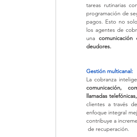
tareas rutinarias co
programación de seg
pagos. Esto no solo
los agentes de cobr
una 
comunicación 
deudores.
Gestión multicanal:
La cobranza intelig
comunicación, co
llamadas telefónicas,
clientes a través d
enfoque integral mejo
contribuye a increme
 de recuperación.