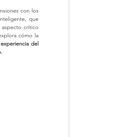
nsiones con los 
teligente, que 
aspecto crítico 
explora cómo la 
experiencia del 
.