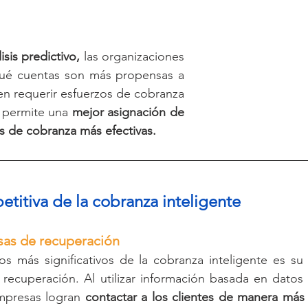
isis predictivo,
 las organizaciones 
qué cuentas son más propensas a 
n requerir esfuerzos de cobranza 
 permite una 
mejor asignación de 
as de cobranza más efectivas.
etitiva de la cobranza inteligente
asas de recuperación
os más significativos de la cobranza inteligente es su
 recuperación. Al utilizar información basada en datos
mpresas logran 
contactar a los clientes de manera más e