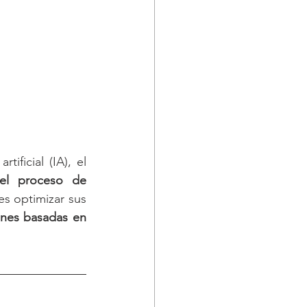
ificial (IA), el 
el proceso de 
s optimizar sus 
nes basadas en 