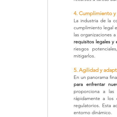
4. Cumplimiento y 
La industria de la c
cumplimiento legal e
requisitos legales y
riesgos potenciale
mitigarlos.
5. Agilidad y adap
En un panorama fina
para enfrentar nue
proporciona a las 
rápidamente a los 
regulatorios. Esta 
entorno dinámico.