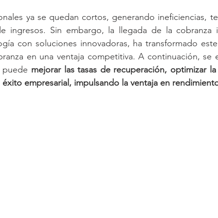
onales 
ya
 se quedan cortos, generando ineficiencias, te
de ingresos. Sin embargo, la llegada de la cobranza in
ogía 
con soluciones
 innovadoras, ha transformado este 
branza en una ventaja competitiva. A continuación, se 
e puede 
mejorar las tasas de recuperación, optimizar la 
l éxito empresarial, 
impulsando la ventaja en rendimiento