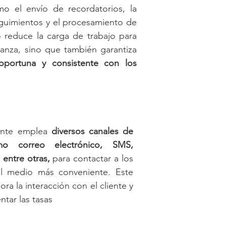
mo el envío de recordatorios, la 
uimientos y el procesamiento de 
 reduce la carga de trabajo para 
anza, sino que también garantiza 
oportuna y consistente con los 
ente emplea 
diversos canales de 
mo correo electrónico, SMS, 
 entre otras,
 para contactar a los 
el medio más conveniente. Este 
ra la interacción con el cliente y 
ntar las tasas