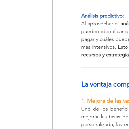
Análisis predictivo
: 
Al aprovechar el 
anál
pueden identificar 
pagar y cuáles puede
más intensivos. Esto
recursos y estrategi
La ventaja comp
1. Mejora de las t
Uno de los benefici
mejorar las tasas de
personalizada, las e