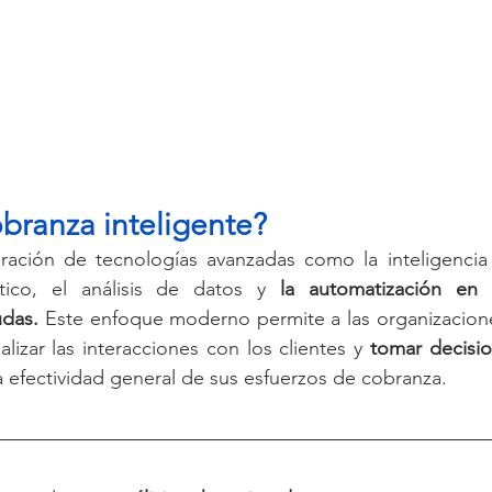
obranza inteligente?
ración de tecnologías avanzadas como la inteligencia art
tico, el análisis de datos y 
la automatización en 
udas.
 Este enfoque moderno permite a las organizacione
lizar las interacciones con los clientes y 
tomar decisio
a efectividad general de sus esfuerzos de cobranza.