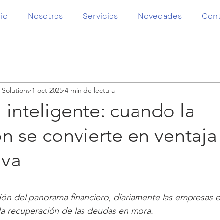
cio
Nosotros
Servicios
Novedades
Con
 Solutions
1 oct 2025
4 min de lectura
inteligente: cuando la
n se convierte en ventaja
iva
trellas.
ión del panorama financiero, diariamente las empresas e
 la recuperación de las deudas en mora.