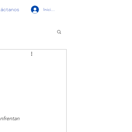
táctanos
Iniciar sesión
nfrentan 