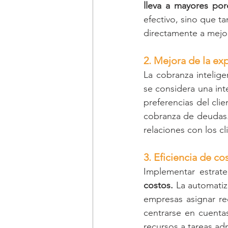
lleva a mayores por
efectivo, sino que t
directamente a mejora
2. Mejora de la exp
La cobranza intelige
se considera una int
preferencias del cli
cobranza de deudas.
relaciones con los cl
3. Eficiencia de co
Implementar estrate
costos. 
La automatiz
empresas asignar re
centrarse en cuentas
recursos a tareas adm