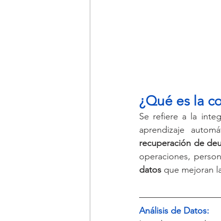
¿Qué es la c
Se refiere a la integ
aprendizaje automá
recuperación de de
operaciones, persona
datos
 que mejoran l
Análisis de Datos: