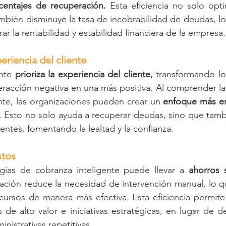
centajes de recuperación. 
Esta eficiencia no solo optim
ambién disminuye la tasa de incobrabilidad de deudas, lo
r la rentabilidad y estabilidad financiera de la empresa.
eriencia del cliente
nte 
prioriza la experiencia del cliente, 
transformando l
eracción negativa en una más positiva. Al comprender la
ente, las organizaciones pueden crear un 
enfoque más e
 Esto no solo ayuda a recuperar deudas, sino que tambi
ientes, fomentando la lealtad y la confianza.
stos
gias de cobranza inteligente puede llevar a 
ahorros s
ación reduce la necesidad de intervención manual, lo qu
cursos de manera más efectiva. Esta eficiencia permite
 de alto valor e iniciativas estratégicas, en lugar de de
inistrativas repetitivas.