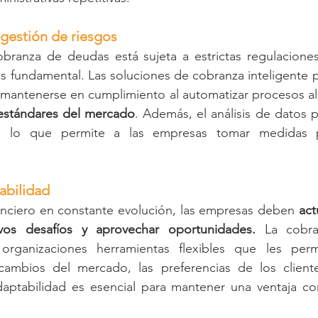
gestión de riesgos
obranza de deudas está sujeta a estrictas regulaciones
s fundamental. Las soluciones de cobranza inteligente 
 estándares del mercado
. Además, el análisis de datos p
s, lo que permite a las empresas tomar medidas pr
tabilidad
nciero en constante evolución, las empresas deben 
act
vos desafíos y aprovechar oportunidades.
 La cobran
organizaciones herramientas flexibles que les perm
cambios del mercado, las preferencias de los client
adaptabilidad es esencial para mantener una ventaja co