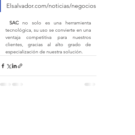
Elsalvador.com/noticias/negocios 
SAC
 no solo es una herramienta 
tecnológica, su uso se convierte en una 
ventaja competitiva para nuestros 
clientes, gracias al alto grado de 
especialización de nuestra solución. 
Ver todo
Entradas recientes