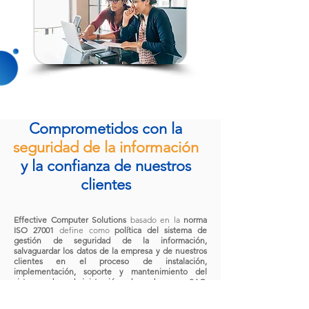
Comprometidos con la
seguridad de la información
y la confianza de nuestros
clientes
​Effective Computer Solutions
basado en la
norma
ISO 27001
define como
política del sistema de
gestión de seguridad de la información,
salvaguardar los datos de la empresa y de nuestros
clientes en el proceso de instalación,
implementación, soporte y mantenimiento del
sistema de administración de cobranzas SAC,
asegurando la confidencialidad, integridad y
disponibilidad de la información que se manipula en