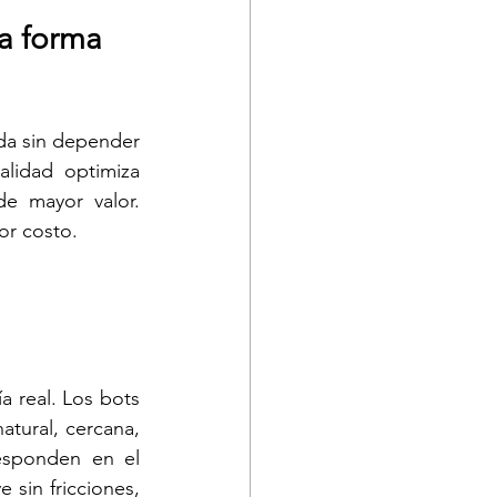
a forma 
da sin depender 
lidad optimiza 
e mayor valor. 
or costo.
 real. Los bots 
tural, cercana, 
esponden en el 
sin fricciones, 