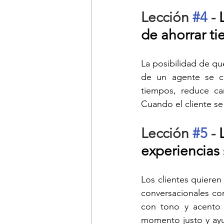
Lección 
#4
 - 
de ahorrar ti
La posibilidad de qu
de un agente se con
tiempos, reduce ca
Cuando el cliente se
Lección 
#5
 - 
experiencias 
Los clientes quieren
conversacionales co
con tono y acento c
momento justo y ayud