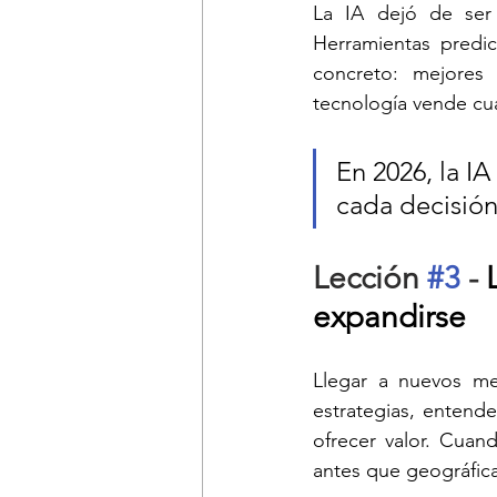
La IA dejó de ser
Herramientas predic
concreto: mejores 
tecnología vende cua
En 2026, la I
cada decisión 
Lección 
#3
 - 
expandirse
Llegar a nuevos mer
estrategias, entende
ofrecer valor. Cuan
antes que geográfica