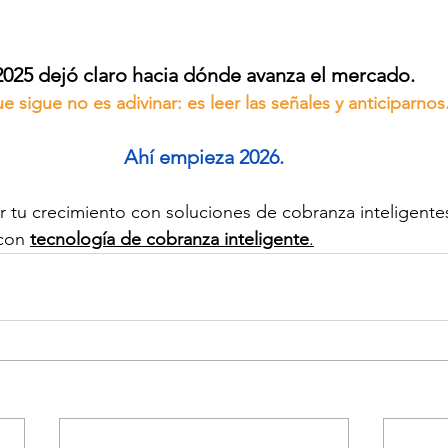
2025 dejó claro hacia dónde avanza el mercado.
e sigue no es adivinar: es leer las señales 
y anticiparnos
Ahí empieza 2026.
 tu crecimiento con soluciones de cobranza inteligentes
con 
tecnología de cobranza inteligente
.