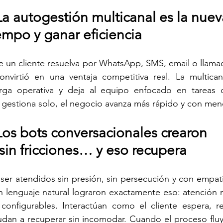
La autogestión multicanal es la nuev
empo y ganar eficiencia
e un cliente resuelva por WhatsApp, SMS, email o llama
virtió en una ventaja competitiva real. La multicana
rga operativa y deja al equipo enfocado en tareas d
 gestiona solo, el negocio avanza más rápido y con men
Los bots conversacionales crearon 
sin fricciones… y eso recupera
 ser atendidos sin presión, sin persecución y con empatía
n 
lenguaje natural 
lograron exactamente eso: atención na
onfigurables. Interactúan como el cliente espera, r
an a recuperar sin incomodar. Cuando el proceso fluye 