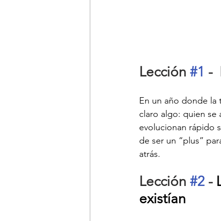
Lección 
#1
 - 
En un año donde la 
claro algo: quien se
evolucionan rápido so
de ser un “plus” par
atrás.
Lección 
#2
 - 
existían