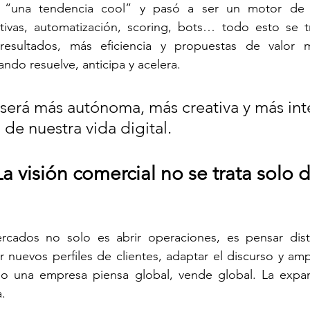
 “una tendencia cool” y pasó a ser un motor de o
tivas, automatización, scoring, bots… todo esto se t
resultados, más eficiencia y propuestas de valor m
ndo resuelve, anticipa y acelera.
A será más autónoma, más creativa y más in
de nuestra vida digital.
La visión comercial no se trata solo d
cados no solo es abrir operaciones, es pensar distin
r nuevos perfiles de clientes, adaptar el discurso y ampl
do una empresa piensa global, vende global. La expan
.