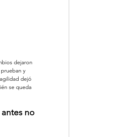
mbios dejaron 
 prueban y 
agilidad dejó 
uién se queda 
 antes no 